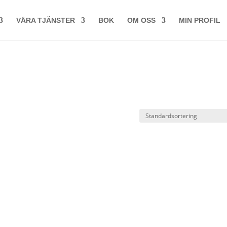
VÅRA TJÄNSTER
BOK
OM OSS
MIN PROFIL