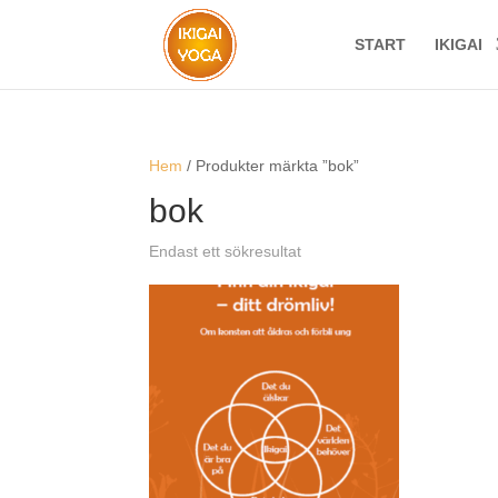
START
IKIGAI
Hem
/ Produkter märkta ”bok”
bok
Endast ett sökresultat