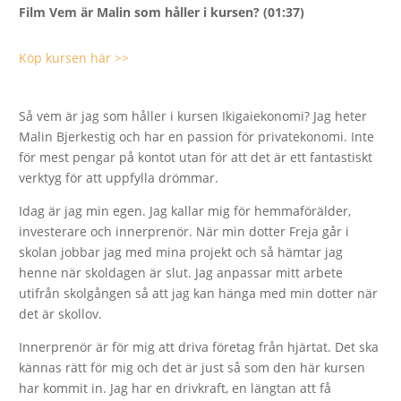
Film Vem är Malin som håller i kursen? (01:37)
Köp kursen här >>
Så vem är jag som håller i kursen Ikigaiekonomi? Jag heter
Malin Bjerkestig och har en passion för privatekonomi. Inte
för mest pengar på kontot utan för att det är ett fantastiskt
verktyg för att uppfylla drömmar.
Idag är jag min egen. Jag kallar mig för hemmaförälder,
investerare och innerprenör. När min dotter Freja går i
skolan jobbar jag med mina projekt och så hämtar jag
henne när skoldagen är slut. Jag anpassar mitt arbete
utifrån skolgången så att jag kan hänga med min dotter när
det är skollov.
Innerprenör är för mig att driva företag från hjärtat. Det ska
kännas rätt för mig och det är just så som den här kursen
har kommit in. Jag har en drivkraft, en längtan att få