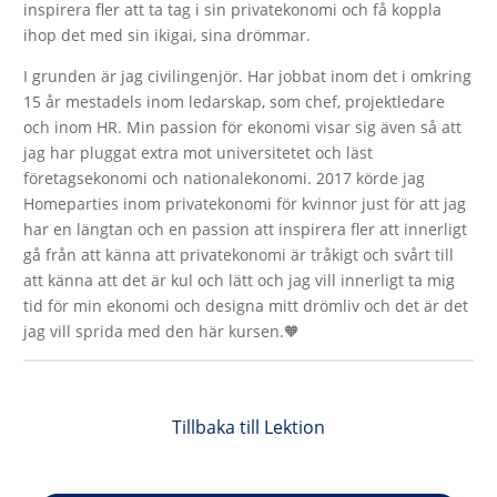
inspirera fler att ta tag i sin privatekonomi och få koppla
ihop det med sin ikigai, sina drömmar.
I grunden är jag civilingenjör. Har jobbat inom det i omkring
15 år mestadels inom ledarskap, som chef, projektledare
och inom HR. Min passion för ekonomi visar sig även så att
jag har pluggat extra mot universitetet och läst
företagsekonomi och nationalekonomi. 2017 körde jag
Homeparties inom privatekonomi för kvinnor just för att jag
har en längtan och en passion att inspirera fler att innerligt
gå från att känna att privatekonomi är tråkigt och svårt till
att känna att det är kul och lätt och jag vill innerligt ta mig
tid för min ekonomi och designa mitt drömliv och det är det
jag vill sprida med den här kursen.🧡
Tillbaka till Lektion