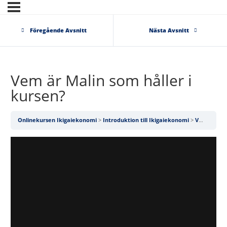
Föregående Avsnitt
Nästa Avsnitt
Vem är Malin som håller i
kursen?
Onlinekursen Ikigaiekonomi
Introduktion till Ikigaiekonomi
Vem är Malin som håller i kursen?