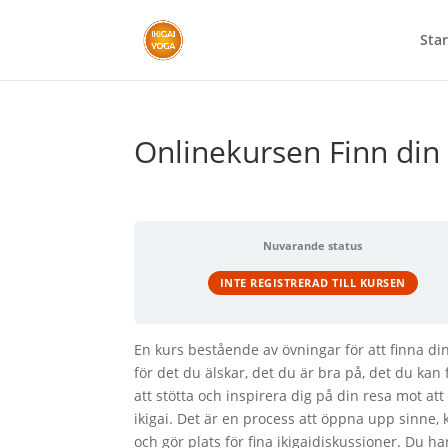
Star
Onlinekursen Finn din i
Nuvarande status
INTE REGISTRERAD TILL KURSEN
En kurs bestående av övningar för att finna din
för det du älskar, det du är bra på, det du kan
att stötta och inspirera dig på din resa mot att
ikigai. Det är en process att öppna upp sinne, k
och gör plats för fina ikigaidiskussioner. Du har 