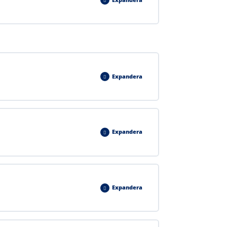
0% FÄRDIGT
0/2 Steps
Expandera
0% FÄRDIGT
0/3 Steps
Expandera
0% FÄRDIGT
0/3 Steps
Expandera